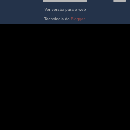
Ver versão para a web
Tecnologia do
Blogger
.