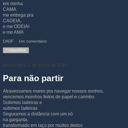
em minha
CAMA
me entrega pra
CADEIA,
e me ODEIA!
e me AMA
DADF
Um comentário:
Compartilhar
quinta-feira, 2 de junho de 2016
Para não partir
Atravessamos mares pra navegar nossos sonhos,
vencemos moinhos feitos de papel e carimbo
Subimos ladeiras e
subimos ladeiras
Seguramos a distância com um nó
na garganta,
transformado em laço por muitos dedos