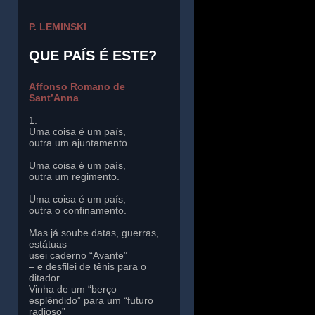
P. LEMINSKI
QUE PAÍS É ESTE?
Affonso Romano de
Sant’Anna
1.
Uma coisa é um país,
outra um ajuntamento.
Uma coisa é um país,
outra um regimento.
Uma coisa é um país,
outra o confinamento.
Mas já soube datas, guerras,
estátuas
usei caderno “Avante”
– e desfilei de tênis para o
ditador.
Vinha de um “berço
esplêndido” para um “futuro
radioso”