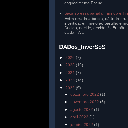
esquecimento Esque...
Saca só essa parada_Tinindo e Tr
Entra errada a batida, dá treta err
invertida, em meio ao barulho e mo
Decido, decide, decida!!! - Eu não 
saída. -A...
DADos_InverSoS
►
2026
(7)
►
2025
(16)
►
2024
(7)
►
2023
(14)
▼
2022
(9)
►
dezembro 2022
(1)
►
novembro 2022
(5)
►
agosto 2022
(1)
►
abril 2022
(1)
▼
janeiro 2022
(1)