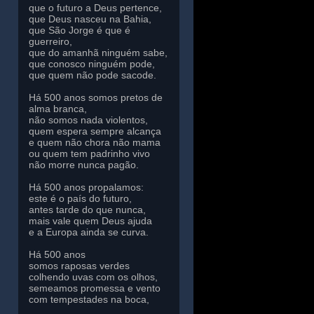
que o futuro a Deus pertence,
que Deus nasceu na Bahia,
que São Jorge é que é
guerreiro,
que do amanhã ninguém sabe,
que conosco ninguém pode,
que quem não pode sacode.
Há 500 anos somos pretos de
alma branca,
não somos nada violentos,
quem espera sempre alcança
e quem não chora não mama
ou quem tem padrinho vivo
não morre nunca pagão.
Há 500 anos propalamos:
este é o país do futuro,
antes tarde do que nunca,
mais vale quem Deus ajuda
e a Europa ainda se curva.
Há 500 anos
somos raposas verdes
colhendo uvas com os olhos,
semeamos promessa e vento
com tempestades na boca,