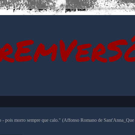
rEmVerS
alo - pois morro sempre que calo." (Affonso Romano de Sant'Anna_Que 