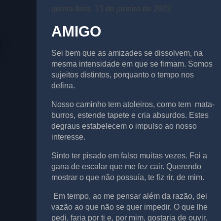
quinta-feira, 13 de janeiro de 2022
AMIGO
Sei bem que as amizades se dissolvem, na
mesma intensidade em que se firmam. Somos
sujeitos distintos, porquanto o tempo nos
defina.
Nosso caminho tem atoleiros, como tem mata-
burros, estende tapete e cria absurdos. Estes
degraus estabelecem o impulso ao nosso
interesse.
Sinto ter pisado em falso muitas vezes. Foi a
gana de escalar que me fez cair. Querendo
mostrar o que não possuía, te fiz rir, de mim.
Em tempo, ao me pensar além da razão, dei
vazão ao que não se quer impedir. O que lhe
pedi, faria por ti e, por mim, gostaria de ouvir.