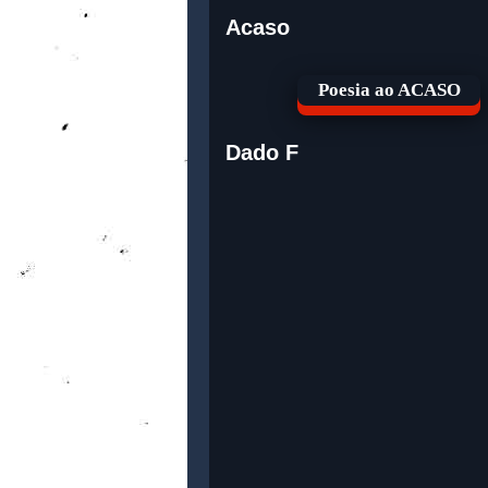
Acaso
Poesia ao ACASO
Dado F