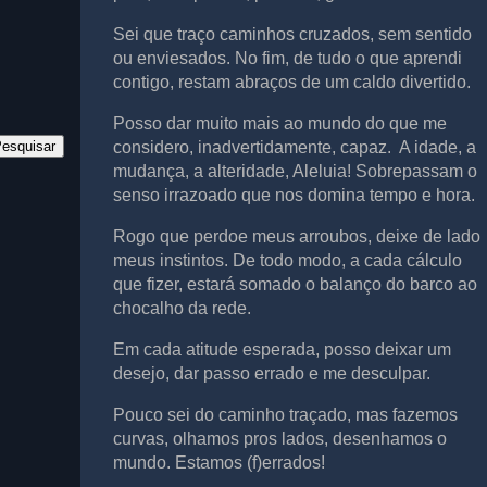
Sei que traço caminhos cruzados, sem sentido
ou enviesados. No fim, de tudo o que aprendi
contigo, restam abraços de um caldo divertido.
Posso dar muito mais ao mundo do que me
considero, inadvertidamente, capaz. A idade, a
mudança, a alteridade, Aleluia! Sobrepassam o
senso irrazoado que nos domina tempo e hora.
Rogo que perdoe meus arroubos, deixe de lado
meus instintos. De todo modo, a cada cálculo
que fizer, estará somado o balanço do barco ao
chocalho da rede.
Em cada atitude esperada, posso deixar um
desejo, dar passo errado e me desculpar.
Pouco sei do caminho traçado, mas fazemos
curvas, olhamos pros lados, desenhamos o
mundo. Estamos (f)errados!