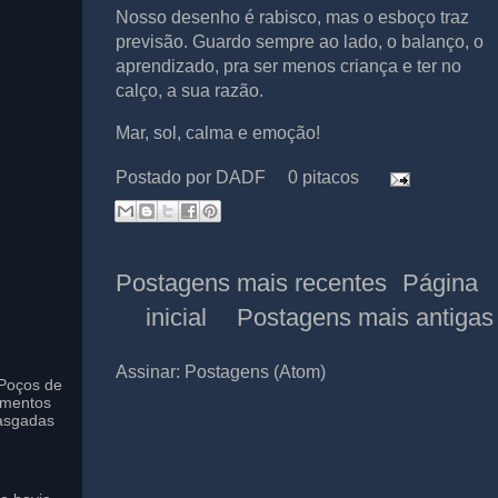
Nosso desenho é rabisco, mas o esboço traz
previsão. Guardo sempre ao lado, o balanço, o
aprendizado, pra ser menos criança e ter no
calço, a sua razão.
Mar, sol, calma e emoção!
Postado por
DADF
0 pitacos
Postagens mais recentes
Página
inicial
Postagens mais antigas
Assinar:
Postagens (Atom)
Poços de
imentos
asgadas