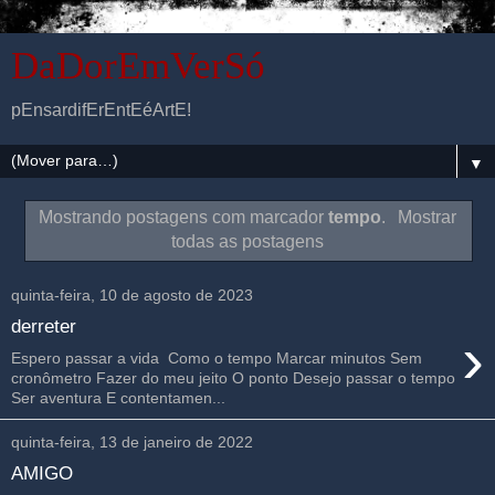
DaDorEmVerSó
pEnsardifErEntEéArtE!
▼
Mostrando postagens com marcador
tempo
.
Mostrar
todas as postagens
quinta-feira, 10 de agosto de 2023
derreter
›
Espero passar a vida Como o tempo Marcar minutos Sem
cronômetro Fazer do meu jeito O ponto Desejo passar o tempo
Ser aventura E contentamen...
quinta-feira, 13 de janeiro de 2022
AMIGO