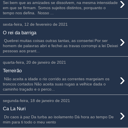
›
Sei bem que as amizades se dissolvem, na mesma intensidade
em que se firmam. Somos sujeitos distintos, porquanto o
tempo nos defina. Nosso ...
sexta-feira, 12 de fevereiro de 2021
O rei da barriga
›
Quebrei muitas coisas outras tantas, as consertei Por ser
homem de palavras abri e fechei as travas corrompi a lei Deixei
pessoas aos prant...
quarta-feira, 20 de janeiro de 2021
Terreirão
›
Não aceita a idade o rio corrido as correntes margeiam os
troncos cortados Não aceita suas rugas a velhice dada o
caminho traçado e o perco...
segunda-feira, 18 de janeiro de 2021
›
Ca La Nuri
Do caos à paz Da turba ao isolamento Dá hora ao tempo De
mim para ti todo o meu vento