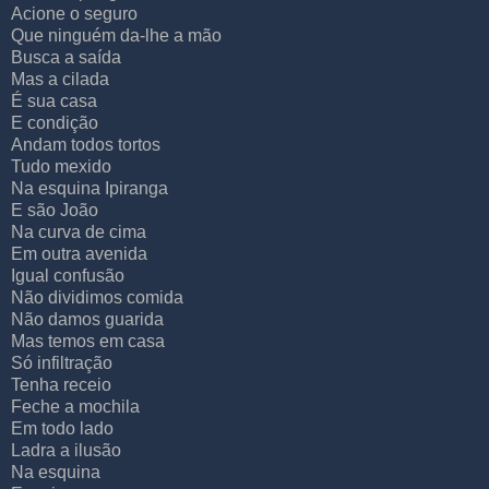
Acione o seguro
Que ninguém da-lhe a mão
Busca a saída
Mas a cilada
É sua casa
E condição
Andam todos tortos
Tudo mexido
Na esquina Ipiranga
E são João
Na curva de cima
Em outra avenida
Igual confusão
Não dividimos comida
Não damos guarida
Mas temos em casa
Só infiltração
Tenha receio
Feche a mochila
Em todo lado
Ladra a ilusão
Na esquina