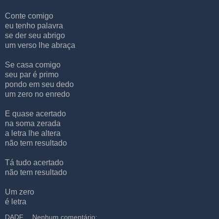
Conte comigo
eu tenho palavra
se der seu abrigo
um verso lhe abraça
Se casa comigo
seu par é primo
pondo em seu dedo
um zero no enredo
E quase acertado
na soma zerada
a letra lhe altera
não tem resultado
Tá tudo acertado
não tem resultado
Um zero
é letra
DADF
Nenhum comentário: