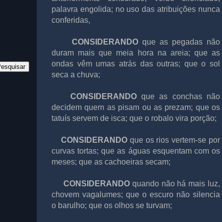
palavra engolida; no uso das atribuições nunca
conferidas,
CONSIDERANDO
que as pegadas não
duram mais que meia hora na areia; que as
ondas vêm umas atrás das outras; que o sol
seca a chuva;
CONSIDERANDO
que as conchas não
decidem quem as pisam ou as prezam; que os
tatuís servem de isca; que o robalo vira porção;
CONSIDERANDO
que os rios vertem-se por
curvas tortas; que as águas esquentam com os
meses; que as cachoeiras secam;
CONSIDERANDO
quando não há mais luz,
chovem vagalumes; que o escuro não silencia
o barulho; que os olhos se turvam;