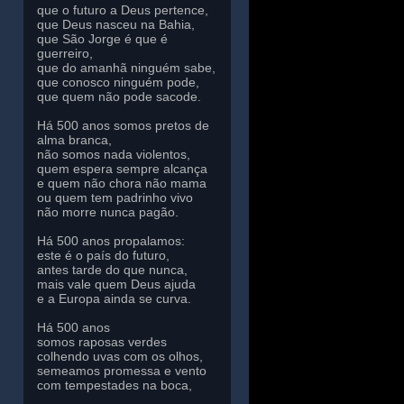
que o futuro a Deus pertence,
que Deus nasceu na Bahia,
que São Jorge é que é
guerreiro,
que do amanhã ninguém sabe,
que conosco ninguém pode,
que quem não pode sacode.
Há 500 anos somos pretos de
alma branca,
não somos nada violentos,
quem espera sempre alcança
e quem não chora não mama
ou quem tem padrinho vivo
não morre nunca pagão.
Há 500 anos propalamos:
este é o país do futuro,
antes tarde do que nunca,
mais vale quem Deus ajuda
e a Europa ainda se curva.
Há 500 anos
somos raposas verdes
colhendo uvas com os olhos,
semeamos promessa e vento
com tempestades na boca,