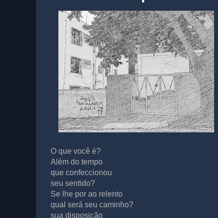
O que você é?
Além do tempo
que confeccionou
seu sentido?
Se lhe por ao relento
qual será seu caminho?
sua disposição