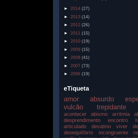
►
2014
(27)
►
2013
(14)
►
2012
(26)
►
2011
(15)
►
2010
(19)
►
2009
(15)
►
2008
(41)
►
2007
(73)
►
2006
(19)
eTiqueta
amor
absurdo
esp
vulcão
trepidante
acontecer
abismo
arritmia
a
desprendimento
encontro
l
articulado
desatino
viver
de
desequilíbrio
incongruente
r