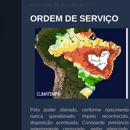
sexta-feira, 26 de junho de 2015
ORDEM DE SERVIÇO
Pelo poder afanado, conforme nascimento
nunca questionado, ímpeto reconhecido,
disposição acentuada. Consoante prenúncio
anteriormente censurado, verbo silenciado,