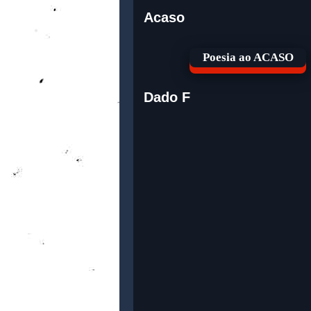
Acaso
Poesia ao ACASO
Dado F