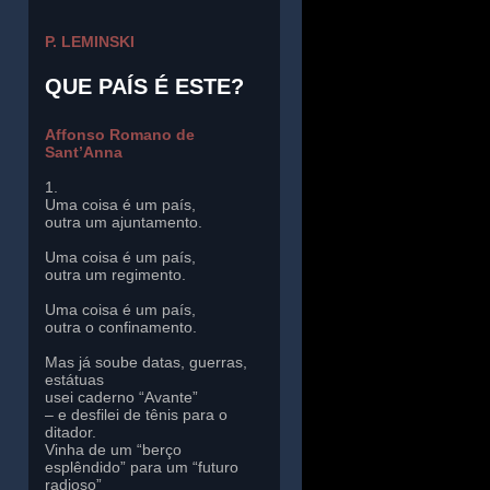
P. LEMINSKI
QUE PAÍS É ESTE?
Affonso Romano de
Sant’Anna
1.
Uma coisa é um país,
outra um ajuntamento.
Uma coisa é um país,
outra um regimento.
Uma coisa é um país,
outra o confinamento.
Mas já soube datas, guerras,
estátuas
usei caderno “Avante”
– e desfilei de tênis para o
ditador.
Vinha de um “berço
esplêndido” para um “futuro
radioso”