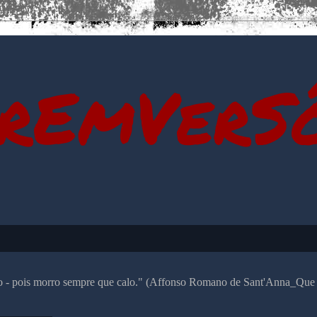
rEmVerS
alo - pois morro sempre que calo." (Affonso Romano de Sant'Anna_Que 