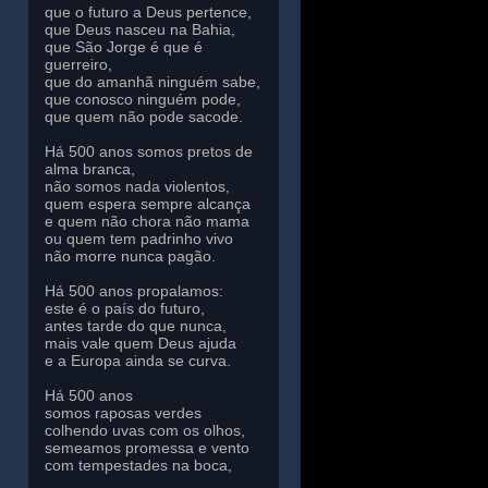
que o futuro a Deus pertence,
que Deus nasceu na Bahia,
que São Jorge é que é
guerreiro,
que do amanhã ninguém sabe,
que conosco ninguém pode,
que quem não pode sacode.
Há 500 anos somos pretos de
alma branca,
não somos nada violentos,
quem espera sempre alcança
e quem não chora não mama
ou quem tem padrinho vivo
não morre nunca pagão.
Há 500 anos propalamos:
este é o país do futuro,
antes tarde do que nunca,
mais vale quem Deus ajuda
e a Europa ainda se curva.
Há 500 anos
somos raposas verdes
colhendo uvas com os olhos,
semeamos promessa e vento
com tempestades na boca,