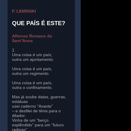
P. LEMINSKI
QUE PAÍS É ESTE?
Affonso Romano de
Sant’Anna
1.
Uma coisa é um país,
outra um ajuntamento.
Uma coisa é um país,
outra um regimento.
Uma coisa é um país,
outra o confinamento.
Mas já soube datas, guerras,
estátuas
usei caderno “Avante”
– e desfilei de tênis para o
ditador.
Vinha de um “berço
esplêndido” para um “futuro
radioso”