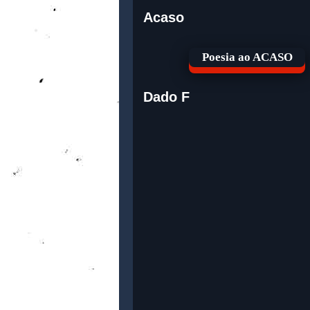
Acaso
Poesia ao ACASO
Dado F