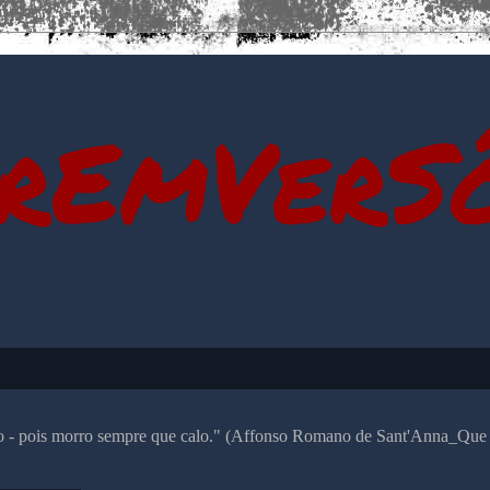
rEmVerS
alo - pois morro sempre que calo." (Affonso Romano de Sant'Anna_Que 