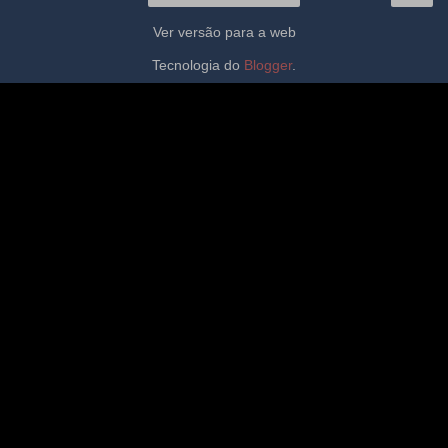
Ver versão para a web
Tecnologia do
Blogger
.