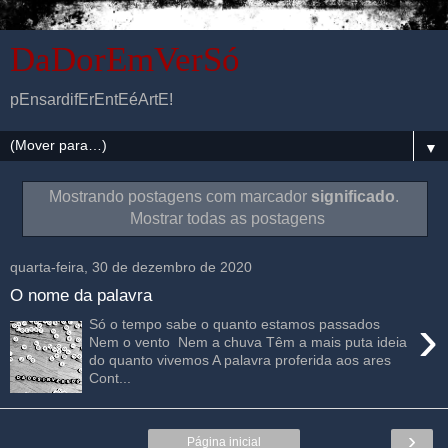
DaDorEmVerSó
pEnsardifErEntEéArtE!
▼
Mostrando postagens com marcador
significado
.
Mostrar todas as postagens
quarta-feira, 30 de dezembro de 2020
O nome da palavra
›
Só o tempo sabe o quanto estamos passados
Nem o vento Nem a chuva Têm a mais puta ideia
do quanto vivemos A palavra proferida aos ares
Cont...
›
Página inicial