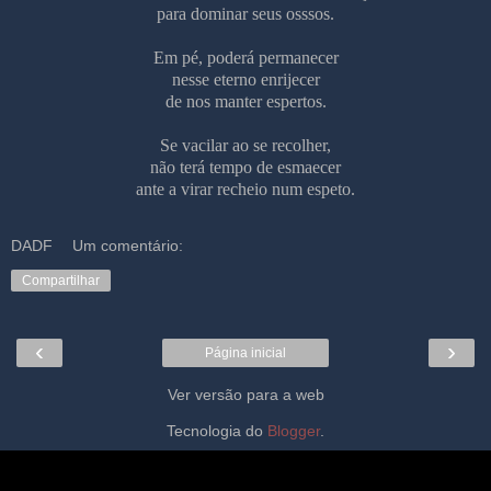
para dominar seus osssos.
Em pé, poderá permanecer
nesse eterno enrijecer
de nos manter espertos.
Se vacilar ao se recolher,
não terá tempo de esmaecer
ante a virar recheio num espeto.
DADF
Um comentário:
Compartilhar
‹
›
Página inicial
Ver versão para a web
Tecnologia do
Blogger
.