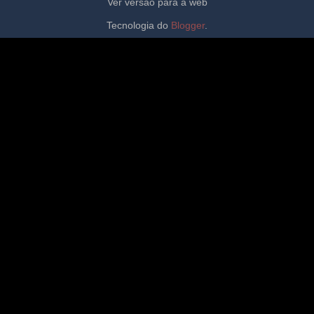
Ver versão para a web
Tecnologia do
Blogger
.