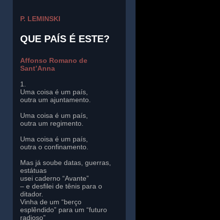
P. LEMINSKI
QUE PAÍS É ESTE?
Affonso Romano de
Sant’Anna
1.
Uma coisa é um país,
outra um ajuntamento.
Uma coisa é um país,
outra um regimento.
Uma coisa é um país,
outra o confinamento.
Mas já soube datas, guerras,
estátuas
usei caderno “Avante”
– e desfilei de tênis para o
ditador.
Vinha de um “berço
esplêndido” para um “futuro
radioso”