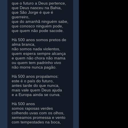
que o futuro a Deus pertence,
que Deus nasceu na Bahia,
que São Jorge é que é
guerreiro,
que do amanhã ninguém sabe,
que conosco ninguém pode,
que quem não pode sacode.
Há 500 anos somos pretos de
alma branca,
não somos nada violentos,
quem espera sempre alcança
e quem não chora não mama
ou quem tem padrinho vivo
não morre nunca pagão.
Há 500 anos propalamos:
este é o país do futuro,
antes tarde do que nunca,
mais vale quem Deus ajuda
e a Europa ainda se curva.
Há 500 anos
somos raposas verdes
colhendo uvas com os olhos,
semeamos promessa e vento
com tempestades na boca,