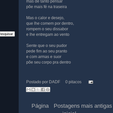
mas de tanto pensar
põe mais fé na traseira
Mas o calor e desejo,
que lhe comem por dentro,
rompem o seu dissabor
e lhe entregam ao vento
Sente que o seu pudor
pede fim ao seu pranto
e com armas e suor
põe seu corpo pra dentro
Postado por
DADF
0 pitacos
Página
Postagens mais antigas