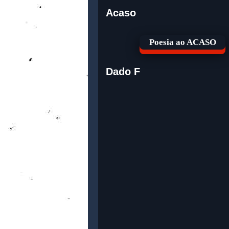
Acaso
Poesia ao ACASO
Dado F