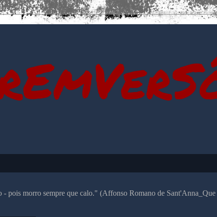
rEmVerS
alo - pois morro sempre que calo." (Affonso Romano de Sant'Anna_Que 