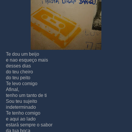
Te dou um beijo
e nao esqueço mais
desses dias
do teu cheiro
do teu peito
Te levo comigo
Afinal,
tenho um tanto de ti
Sou teu sujeito
indeterminado
Te tenho comigo
e aqui ao lado
estará sempre o sabor
da tua boca