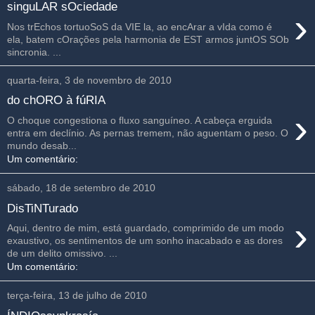
singuLAR sOciedade
›
Nos trEchos tortuoSoS da VIE la, ao encArar a vIda como é
ela, batem cOrações pela harmonia de EST armos juntOS SOb
sincronia. ...
quarta-feira, 3 de novembro de 2010
do chORO à fúRIA
›
O choque congestiona o fluxo sanguíneo. A cabeça erguida
entra em declínio. As pernas tremem, não aguentam o peso. O
mundo desab...
Um comentário:
sábado, 18 de setembro de 2010
DisTiNTurado
›
Aqui, dentro de mim, está guardado, comprimido de um modo
exaustivo, os sentimentos de um sonho inacabado e as dores
de um delito omissivo. ...
Um comentário:
terça-feira, 13 de julho de 2010