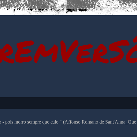
rEmVerS
alo - pois morro sempre que calo." (Affonso Romano de Sant'Anna_Que 