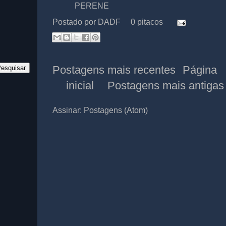
PERENE
Postado por
DADF
0 pitacos
Postagens mais recentes
Página
inicial
Postagens mais antigas
Assinar:
Postagens (Atom)