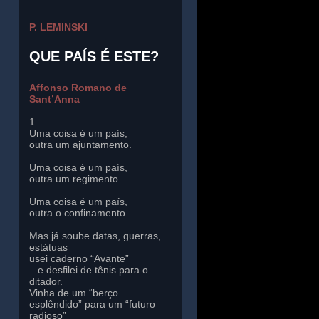
P. LEMINSKI
QUE PAÍS É ESTE?
Affonso Romano de
Sant’Anna
1.
Uma coisa é um país,
outra um ajuntamento.
Uma coisa é um país,
outra um regimento.
Uma coisa é um país,
outra o confinamento.
Mas já soube datas, guerras,
estátuas
usei caderno “Avante”
– e desfilei de tênis para o
ditador.
Vinha de um “berço
esplêndido” para um “futuro
radioso”