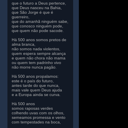
que o futuro a Deus pertence,
que Deus nasceu na Bahia,
que São Jorge é que é
guerreiro,
que do amanhã ninguém sabe,
que conosco ninguém pode,
que quem não pode sacode.
Há 500 anos somos pretos de
alma branca,
não somos nada violentos,
quem espera sempre alcança
e quem não chora não mama
ou quem tem padrinho vivo
não morre nunca pagão.
Há 500 anos propalamos:
este é o país do futuro,
antes tarde do que nunca,
mais vale quem Deus ajuda
e a Europa ainda se curva.
Há 500 anos
somos raposas verdes
colhendo uvas com os olhos,
semeamos promessa e vento
com tempestades na boca,