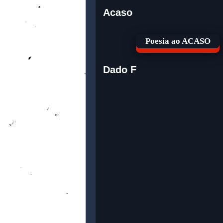
Acaso
Poesia ao ACASO
Dado F