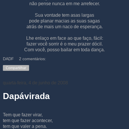
não pense nunca em me arrefecer.
Sua vontade tem asas largas
pode planar macias as suas sagas
atrás de mais um naco de esperança.
Lhe enlaço em face ao que faço, fácil:
fazer você sorrir é o meu prazer dócil.
Com você, posso bailar em toda dança.
DADF
2 comentários:
Compartilhar
quarta-feira, 4 de junho de 2008
Dapávirada
Tem que fazer virar,
tem que fazer acontecer,
tem que valer a pena.