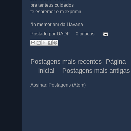
pra ter teus cuidados
te espremer e m'exprimir
*in memoriam da Havana
Postado por
DADF
0 pitacos
Postagens mais recentes
Página
inicial
Postagens mais antigas
Assinar:
Postagens (Atom)