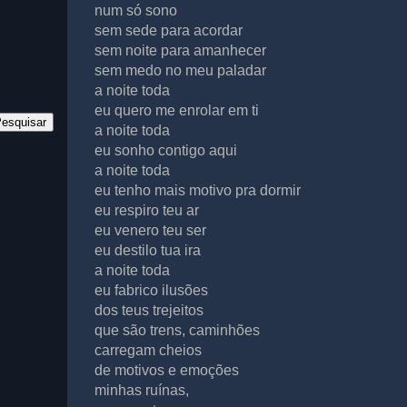
num só sono
sem sede para acordar
sem noite para amanhecer
sem medo no meu paladar
a noite toda
eu quero me enrolar em ti
a noite toda
eu sonho contigo aqui
a noite toda
eu tenho mais motivo pra dormir
eu respiro teu ar
eu venero teu ser
eu destilo tua ira
a noite toda
eu fabrico ilusões
dos teus trejeitos
que são trens, caminhões
carregam cheios
de motivos e emoções
minhas ruínas,