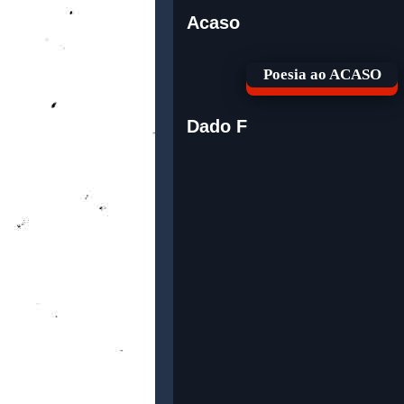
Acaso
Poesia ao ACASO
Dado F