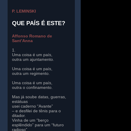
P. LEMINSKI
QUE PAÍS É ESTE?
Affonso Romano de
Sant’Anna
1.
Uma coisa é um país,
outra um ajuntamento.
Uma coisa é um país,
outra um regimento.
Uma coisa é um país,
outra o confinamento.
Mas já soube datas, guerras,
estátuas
usei caderno “Avante”
– e desfilei de tênis para o
ditador.
Vinha de um “berço
esplêndido” para um “futuro
radioso”