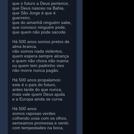
que o futuro a Deus pertence,
que Deus nasceu na Bahia,
que São Jorge é que é
guerreiro,
que do amanhã ninguém sabe,
que conosco ninguém pode,
que quem não pode sacode.
Há 500 anos somos pretos de
alma branca,
não somos nada violentos,
quem espera sempre alcança
e quem não chora não mama
ou quem tem padrinho vivo
não morre nunca pagão.
Há 500 anos propalamos:
este é o país do futuro,
antes tarde do que nunca,
mais vale quem Deus ajuda
e a Europa ainda se curva.
Há 500 anos
somos raposas verdes
colhendo uvas com os olhos,
semeamos promessa e vento
com tempestades na boca,