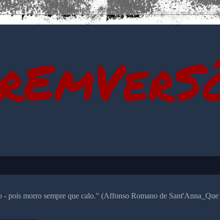
rEmVerS
alo - pois morro sempre que calo." (Affonso Romano de Sant'Anna_Que 