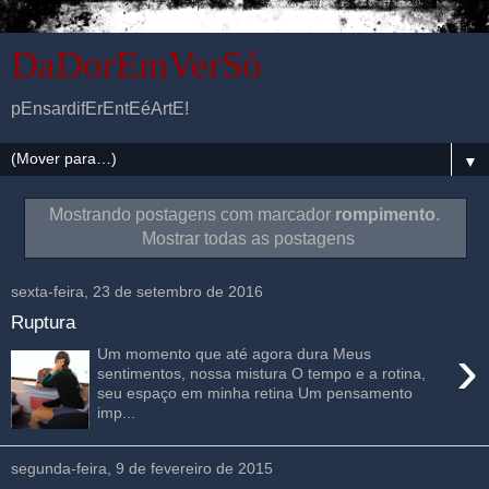
DaDorEmVerSó
pEnsardifErEntEéArtE!
▼
Mostrando postagens com marcador
rompimento
.
Mostrar todas as postagens
sexta-feira, 23 de setembro de 2016
Ruptura
›
Um momento que até agora dura Meus
sentimentos, nossa mistura O tempo e a rotina,
seu espaço em minha retina Um pensamento
imp...
segunda-feira, 9 de fevereiro de 2015