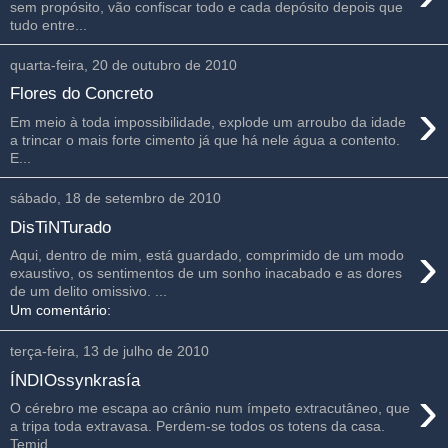
sem propósito, vão confiscar todo e cada depósito depois que
tudo entre...
quarta-feira, 20 de outubro de 2010
Flores do Concreto
›
Em meio à toda impossibilidade, explode um arroubo da idade
a trincar o mais forte cimento já que há nele água a contento.
E...
sábado, 18 de setembro de 2010
DisTiNTurado
›
Aqui, dentro de mim, está guardado, comprimido de um modo
exaustivo, os sentimentos de um sonho inacabado e as dores
de um delito omissivo. ...
Um comentário:
terça-feira, 13 de julho de 2010
ÍNDIOssynkrasía
›
O cérebro me escapa ao crânio num ímpeto extracutâneo, que
a tripa toda extravasa. Perdem-se todos os totens da casa.
Temid...