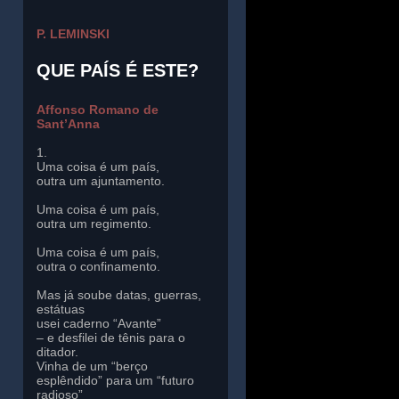
P. LEMINSKI
QUE PAÍS É ESTE?
Affonso Romano de
Sant’Anna
1.
Uma coisa é um país,
outra um ajuntamento.
Uma coisa é um país,
outra um regimento.
Uma coisa é um país,
outra o confinamento.
Mas já soube datas, guerras,
estátuas
usei caderno “Avante”
– e desfilei de tênis para o
ditador.
Vinha de um “berço
esplêndido” para um “futuro
radioso”