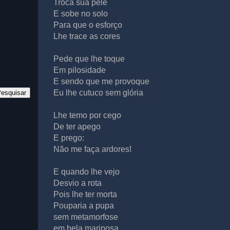
Troca sua pele
E sobe no solo
Para que o esforço
Lhe trace as cores
Pede que lhe toque
Em pilosidade
E sendo que me provoque
Eu lhe cutuco sem glória
Lhe temo por cego
De ter apego
E prego:
Não me faça ardores!
E quando lhe vejo
Desvio a rota
Pois lhe ter morta
Pouparia a pupa
sem metamorfose
em bela mariposa