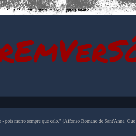
rEmVerS
alo - pois morro sempre que calo." (Affonso Romano de Sant'Anna_Que 