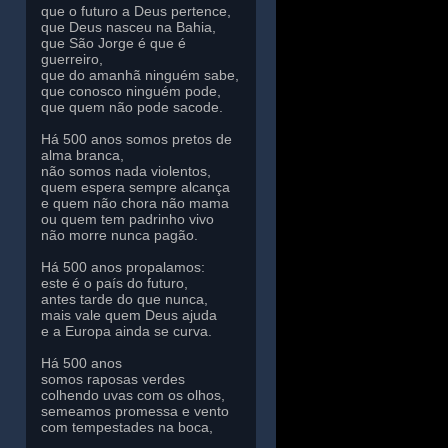
que o futuro a Deus pertence,
que Deus nasceu na Bahia,
que São Jorge é que é
guerreiro,
que do amanhã ninguém sabe,
que conosco ninguém pode,
que quem não pode sacode.
Há 500 anos somos pretos de
alma branca,
não somos nada violentos,
quem espera sempre alcança
e quem não chora não mama
ou quem tem padrinho vivo
não morre nunca pagão.
Há 500 anos propalamos:
este é o país do futuro,
antes tarde do que nunca,
mais vale quem Deus ajuda
e a Europa ainda se curva.
Há 500 anos
somos raposas verdes
colhendo uvas com os olhos,
semeamos promessa e vento
com tempestades na boca,