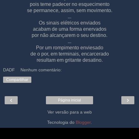
pois teme padecer no esquecimento
se permanece, assim, sem movimento.
...
Os sinais elétricos enviados
acabam de uma forma enervados
por não alcançarem o seu destino.
...
Por um rompimento enviesado
de o por, em terminais, encarcerado
resultam em gritante desatino.
DADF
Nenhum comentário:
Compartilhar
‹
›
Página inicial
Ver versão para a web
Tecnologia do
Blogger
.