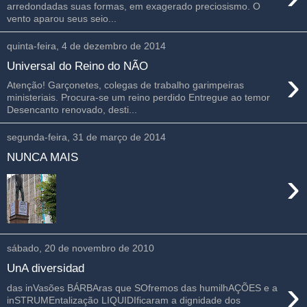
arredondadas suas formas, em exagerado preciosismo. O
vento aparou seus seio...
quinta-feira, 4 de dezembro de 2014
Universal do Reino do NÃO
›
Atenção! Garçonetes, colegas de trabalho garimpeiras
ministeriais. Procura-se um reino perdido Entregue ao temor
Desencanto renovado, desti...
segunda-feira, 31 de março de 2014
NUNCA MAIS
›
sábado, 20 de novembro de 2010
UnA diversidad
›
das inVasões BÁRBAras que SOfremos das humilhAÇÕES e a
inSTRUMEntalização LIQUIDIficaram a dignidade dos