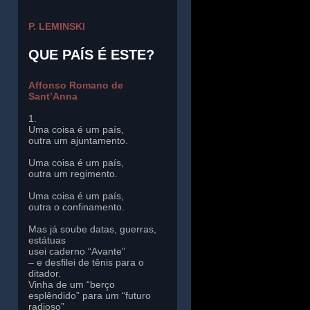
P. LEMINSKI
QUE PAÍS É ESTE?
Affonso Romano de
Sant’Anna
1.
Uma coisa é um país,
outra um ajuntamento.
Uma coisa é um país,
outra um regimento.
Uma coisa é um país,
outra o confinamento.
Mas já soube datas, guerras,
estátuas
usei caderno “Avante”
– e desfilei de tênis para o
ditador.
Vinha de um “berço
esplêndido” para um “futuro
radioso”