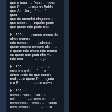
que o futuro a Deus pertence,
que Deus nasceu na Bahia,
que São Jorge é que é
guerreiro,
que do amanhã ninguém sabe,
que conosco ninguém pode,
que quem não pode sacode.
Há 500 anos somos pretos de
alma branca,
não somos nada violentos,
quem espera sempre alcança
e quem não chora não mama
ou quem tem padrinho vivo
não morre nunca pagão.
Há 500 anos propalamos:
este é o país do futuro,
antes tarde do que nunca,
mais vale quem Deus ajuda
e a Europa ainda se curva.
Há 500 anos
somos raposas verdes
colhendo uvas com os olhos,
semeamos promessa e vento
com tempestades na boca,