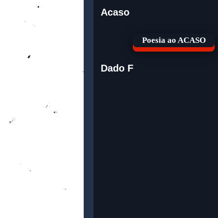
Acaso
Poesia ao ACASO
Dado F