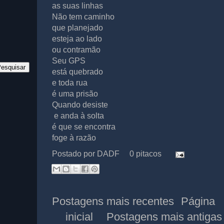
as suas linhas
Não tem caminho
que planejado
esteja ao lado
ou contramão
Seu GPS
está quebrado
e toda rua
é uma prisão
Quando desiste
e anda à solta
é que se encontra
foge à razão
Postado por
DADF
0 pitacos
Postagens mais recentes
Página
inicial
Postagens mais antigas