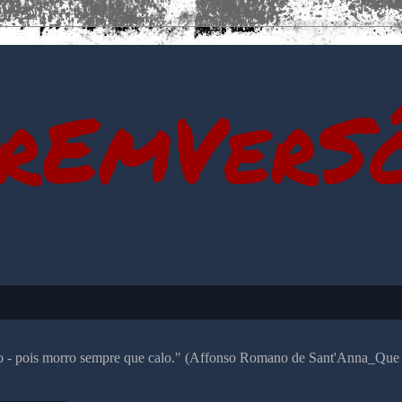
rEmVerS
alo - pois morro sempre que calo." (Affonso Romano de Sant'Anna_Que 