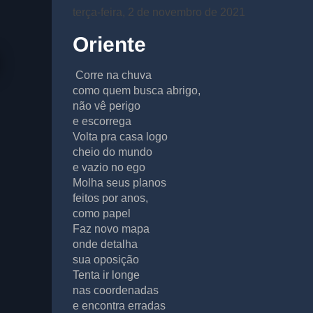
terça-feira, 2 de novembro de 2021
Oriente
Corre na chuva
como quem busca abrigo,
não vê perigo
e escorrega
Volta pra casa logo
cheio do mundo
e vazio no ego
Molha seus planos
feitos por anos,
como papel
Faz novo mapa
onde detalha
sua oposição
Tenta ir longe
nas coordenadas
e encontra erradas