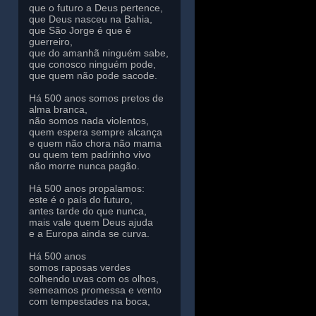
que o futuro a Deus pertence,
que Deus nasceu na Bahia,
que São Jorge é que é
guerreiro,
que do amanhã ninguém sabe,
que conosco ninguém pode,
que quem não pode sacode.
Há 500 anos somos pretos de
alma branca,
não somos nada violentos,
quem espera sempre alcança
e quem não chora não mama
ou quem tem padrinho vivo
não morre nunca pagão.
Há 500 anos propalamos:
este é o país do futuro,
antes tarde do que nunca,
mais vale quem Deus ajuda
e a Europa ainda se curva.
Há 500 anos
somos raposas verdes
colhendo uvas com os olhos,
semeamos promessa e vento
com tempestades na boca,