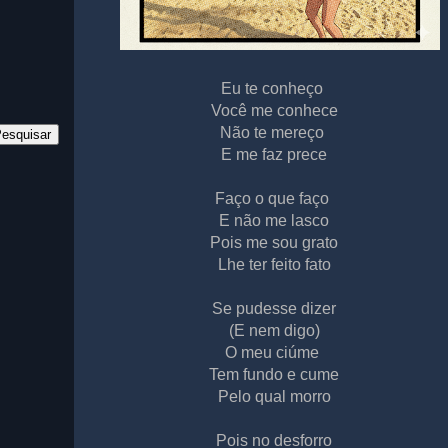
Eu te conheço
Você me conhece
Não te mereço
E me faz prece
Faço o que faço
E não me lasco
Pois me sou grato
Lhe ter feito fato
Se pudesse dizer
(E nem digo)
O meu ciúme
Tem fundo e cume
Pelo qual morro
Pois no desforro