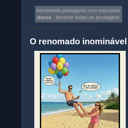
Mostrando postagens com marcador
dores
.
Mostrar todas as postagens
sexta-feira, 3 de outubro de 2025
O renomado inominável