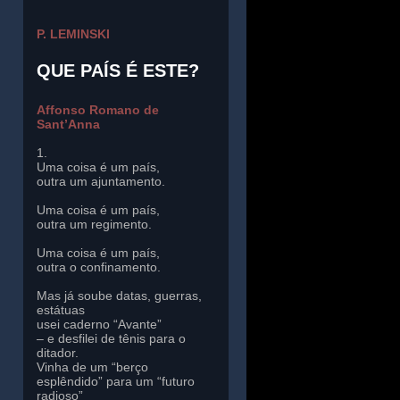
P. LEMINSKI
QUE PAÍS É ESTE?
Affonso Romano de
Sant’Anna
1.
Uma coisa é um país,
outra um ajuntamento.
Uma coisa é um país,
outra um regimento.
Uma coisa é um país,
outra o confinamento.
Mas já soube datas, guerras,
estátuas
usei caderno “Avante”
– e desfilei de tênis para o
ditador.
Vinha de um “berço
esplêndido” para um “futuro
radioso”