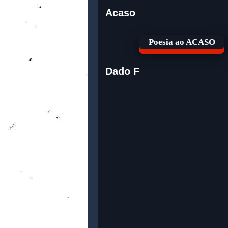
Acaso
Poesia ao ACASO
Dado F