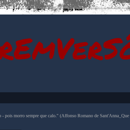
rEmVerS
alo - pois morro sempre que calo." (Affonso Romano de Sant'Anna_Que 