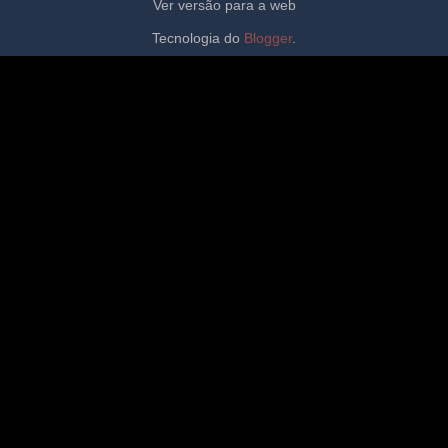
Ver versão para a web
Tecnologia do
Blogger
.