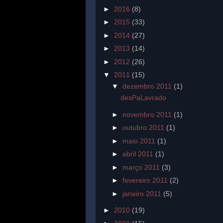
►
2016
(8)
►
2015
(33)
►
2014
(27)
►
2013
(14)
►
2012
(26)
▼
2011
(15)
▼
dezembro 2011
(1)
desPaLavrado
►
novembro 2011
(1)
►
outubro 2011
(1)
►
maio 2011
(1)
►
abril 2011
(1)
►
março 2011
(3)
►
fevereiro 2011
(2)
►
janeiro 2011
(5)
►
2010
(19)