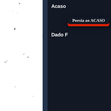
Acaso
Poesia ao ACASO
Dado F