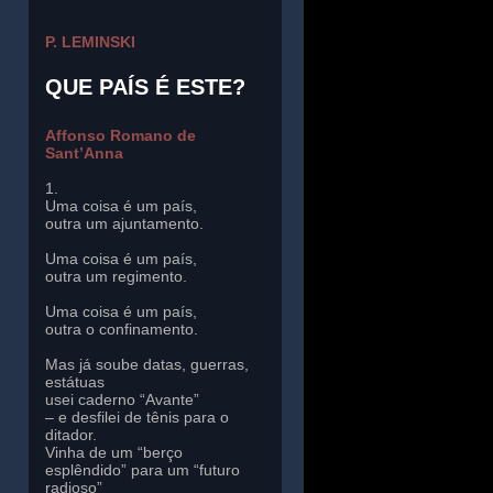
P. LEMINSKI
QUE PAÍS É ESTE?
Affonso Romano de
Sant’Anna
1.
Uma coisa é um país,
outra um ajuntamento.
Uma coisa é um país,
outra um regimento.
Uma coisa é um país,
outra o confinamento.
Mas já soube datas, guerras,
estátuas
usei caderno “Avante”
– e desfilei de tênis para o
ditador.
Vinha de um “berço
esplêndido” para um “futuro
radioso”