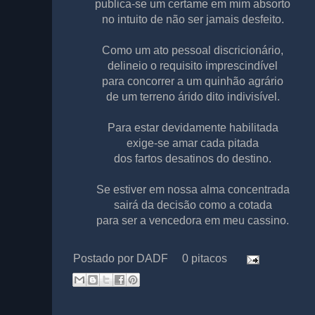
publica-se um certame em mim absorto
no intuito de não ser jamais desfeito.
Como um ato pessoal discricionário,
delineio o requisito imprescindível
para concorrer a um quinhão agrário
de um terreno árido dito indivisível.
Para estar devidamente habilitada
exige-se amar cada pitada
dos fartos desatinos do destino.
Se estiver em nossa alma concentrada
sairá da decisão como a cotada
para ser a vencedora em meu cassino.
Postado por
DADF
0 pitacos