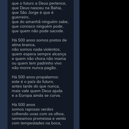
que o futuro a Deus pertence,
que Deus nasceu na Bahia,
que São Jorge é que é
guerreiro,
que do amanhã ninguém sabe,
que conosco ninguém pode,
que quem não pode sacode.
Há 500 anos somos pretos de
alma branca,
não somos nada violentos,
quem espera sempre alcança
e quem não chora não mama
ou quem tem padrinho vivo
não morre nunca pagão.
Há 500 anos propalamos:
este é o país do futuro,
antes tarde do que nunca,
mais vale quem Deus ajuda
e a Europa ainda se curva.
Há 500 anos
somos raposas verdes
colhendo uvas com os olhos,
semeamos promessa e vento
com tempestades na boca,