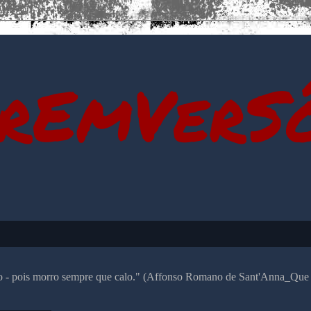
rEmVerS
alo - pois morro sempre que calo." (Affonso Romano de Sant'Anna_Que 