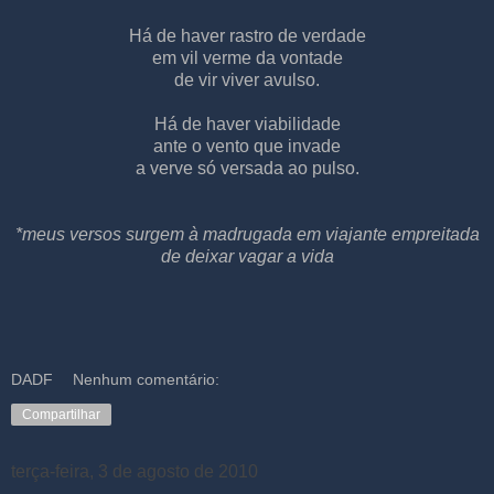
Há de haver rastro de verdade
em vil verme da vontade
de vir viver avulso.
Há de haver viabilidade
ante o vento que invade
a verve só versada ao pulso.
*meus versos surgem à madrugada em viajante empreitada
de deixar vagar a vida
DADF
Nenhum comentário:
Compartilhar
terça-feira, 3 de agosto de 2010