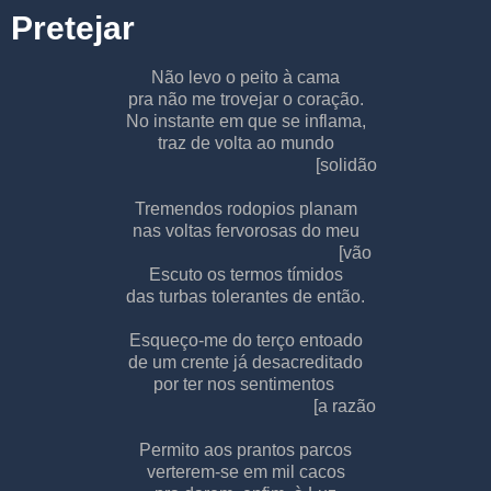
Pretejar
Não levo o peito à cama
pra não me trovejar o coração.
No instante em que se inflama,
traz de volta ao mundo
[solidão
Tremendos rodopios planam
nas voltas fervorosas do meu
[vão
Escuto os termos tímidos
das turbas tolerantes de então.
Esqueço-me do terço entoado
de um crente já desacreditado
por ter nos sentimentos
[a razão
Permito aos prantos parcos
verterem-se em mil cacos