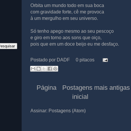
Orbita um mundo todo em sua boca
com gravidade forte, cê me provoca
à um mergulho em seu universo.
Só tenho apego mesmo ao seu pescoço
e giro em torno aos sons que oiço,
pois que em um doce beijo eu me desfaço.
Postado por
DADF
0 pitacos
Página
Postagens mais antigas
inicial
Assinar:
Postagens (Atom)