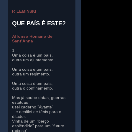
P. LEMINSKI
QUE PAÍS É ESTE?
Affonso Romano de
Sant’Anna
1.
Uma coisa é um país,
outra um ajuntamento.
Uma coisa é um país,
outra um regimento.
Uma coisa é um país,
outra o confinamento.
Mas já soube datas, guerras,
estátuas
usei caderno “Avante”
– e desfilei de tênis para o
ditador.
Vinha de um “berço
esplêndido” para um “futuro
radioso”