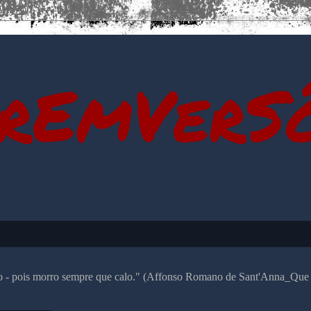
rEmVerS
alo - pois morro sempre que calo." (Affonso Romano de Sant'Anna_Que 