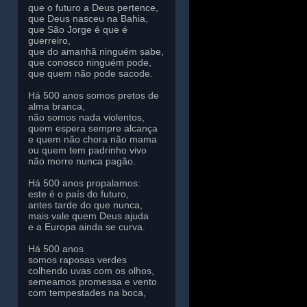
que o futuro a Deus pertence,
que Deus nasceu na Bahia,
que São Jorge é que é
guerreiro,
que do amanhã ninguém sabe,
que conosco ninguém pode,
que quem não pode sacode.
Há 500 anos somos pretos de
alma branca,
não somos nada violentos,
quem espera sempre alcança
e quem não chora não mama
ou quem tem padrinho vivo
não morre nunca pagão.
Há 500 anos propalamos:
este é o país do futuro,
antes tarde do que nunca,
mais vale quem Deus ajuda
e a Europa ainda se curva.
Há 500 anos
somos raposas verdes
colhendo uvas com os olhos,
semeamos promessa e vento
com tempestades na boca,