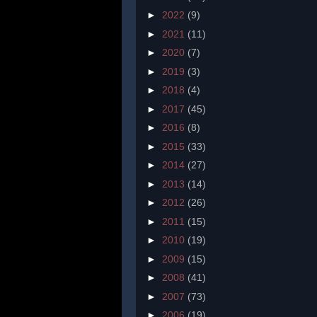
►
2022
(9)
►
2021
(11)
►
2020
(7)
►
2019
(3)
►
2018
(4)
►
2017
(45)
►
2016
(8)
►
2015
(33)
►
2014
(27)
►
2013
(14)
►
2012
(26)
►
2011
(15)
►
2010
(19)
►
2009
(15)
►
2008
(41)
►
2007
(73)
►
2006
(19)