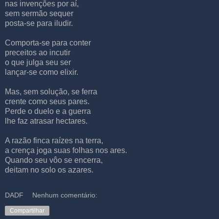
nas invenções por aí,
sem sermão sequer
posta-se para iludir.
Comporta-se para conter
preceitos ao incutir
o que julga seu ser
lançar-se como elixir.
Mas, sem solução, se ferra
crente como seus pares.
Perde o duelo e a guerra
lhe faz atrasar hectares.
A razão finca raízes na terra,
a crença joga suas folhas nos ares.
Quando seu vôo se encerra,
deitam no solo os azares.
DADF
Nenhum comentário:
Compartilhar