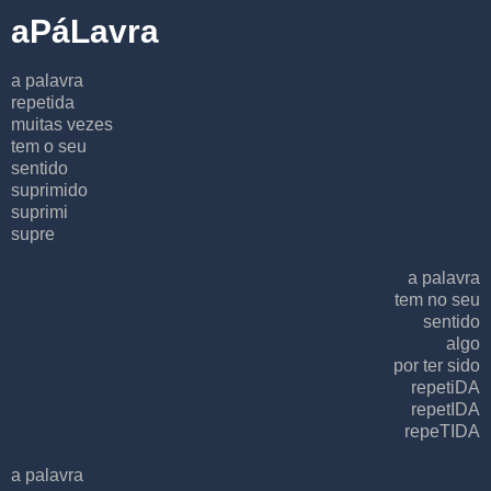
aPáLavra
a palavra
repetida
muitas vezes
tem o seu
sentido
suprimido
suprimi
supre
a palavra
tem no seu
sentido
algo
por ter sido
repetiDA
repetIDA
repeTIDA
a palavra