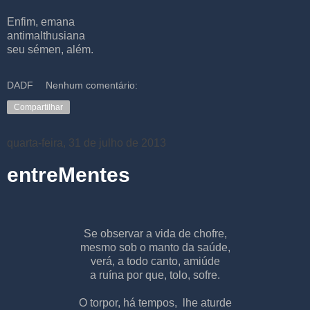
Enfim, emana
antimalthusiana
seu sémen, além.
DADF
Nenhum comentário:
Compartilhar
quarta-feira, 31 de julho de 2013
entreMentes
Se observar a vida de chofre,
mesmo sob o manto da saúde,
verá, a todo canto, amiúde
a ruína por que, tolo, sofre.
O torpor, há tempos,
lhe aturde