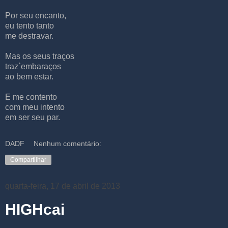
Por seu encanto,
eu tento tanto
me destravar.
Mas os seus traços
traz`embaraços
ao bem estar.
E me contento
com meu intento
em ser seu par.
DADF
Nenhum comentário:
Compartilhar
quarta-feira, 17 de abril de 2013
HIGHcai