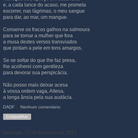
e, a cada lance do acaso, me prometa
escorrer, nas lágrimas, o meu sangue
para dar, ao mar, um mangue.
Conserve os fracos galhos na salmoura
para se tornar a mulher que fora
a musa destes versos transviados
que pintam a pele em tons amargos.
Se se soltar do que lhe faz presa,
lhe acolherei com gentileza
para devorar sua perspicácia.
Não posso mais deixar acesa
à vossa ordem vaga, Altesa,
a longa ânsia pela sua audácia.
DADF
Nenhum comentário:
Compartilhar
domingo, 17 de fevereiro de 2013