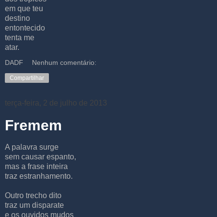
em que teu
destino
entontecido
tenta me
atar.
DADF
Nenhum comentário:
Compartilhar
terça-feira, 2 de julho de 2013
Fremem
A palavra surge
sem causar espanto,
mas a frase inteira
traz estranhamento.
Outro trecho dito
traz um disparate
e os ouvidos mudos