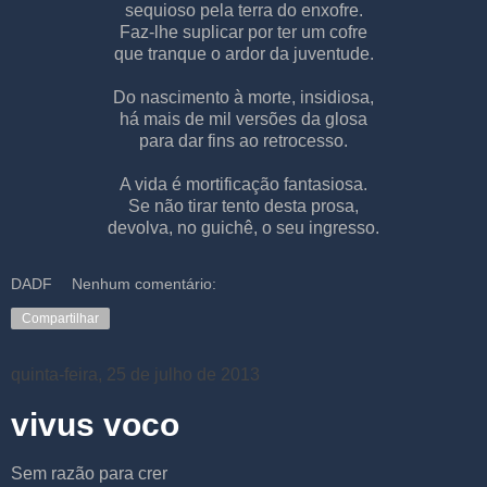
sequioso pela terra do enxofre.
Faz-lhe suplicar por ter um cofre
que tranque o ardor da juventude.
Do nascimento à morte, insidiosa,
há mais de mil versões da glosa
para dar fins ao retrocesso.
A vida é mortificação fantasiosa.
Se não tirar tento desta prosa,
devolva, no guichê, o seu ingresso.
DADF
Nenhum comentário:
Compartilhar
quinta-feira, 25 de julho de 2013
vivus voco
Sem razão para crer