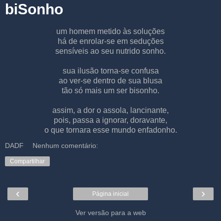
biSonho
um homem metido às soluções
há de enrolar-se em seduções
sensíveis ao seu nutrido sonho.
sua ilusão torna-se confusa
ao ver-se dentro de sua blusa
tão só mais um ser bisonho.
assim, a dor o assola, lancinante,
pois, passa a ignorar, doravante,
o que tornara esse mundo enfadonho.
DADF
Nenhum comentário:
Compartilhar
‹
›
Página inicial
Ver versão para a web