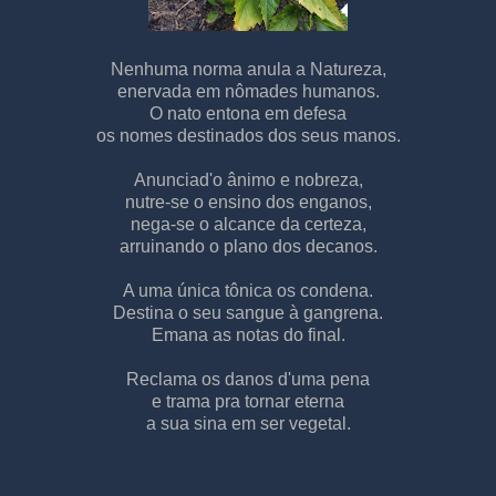
Nenhuma norma anula a Natureza,
enervada em nômades humanos.
O nato entona em defesa
os nomes destinados dos seus manos.
Anunciad'o ânimo e nobreza,
nutre-se o ensino dos enganos,
nega-se o alcance da certeza,
arruinando o plano dos decanos.
A uma única tônica os condena.
Destina o seu sangue à gangrena.
Emana as notas do final.
Reclama os danos d'uma pena
e trama pra tornar eterna
a sua sina em ser vegetal.