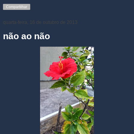
Compartilhar
quarta-feira, 16 de outubro de 2013
não ao não