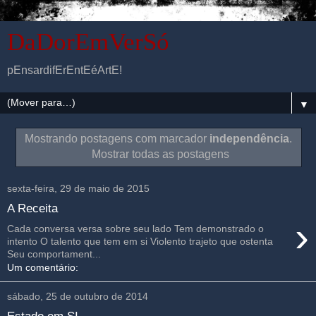
DaDorEmVerSó
pEnsardifErEntEéArtE!
▼
Mostrando postagens com marcador
independência
.
Mostrar todas as postagens
sexta-feira, 29 de maio de 2015
A Receita
›
Cada conversa versa sobre seu lado Tem demonstrado o
intento O talento que tem em si Violento trajeto que ostenta
Seu comportament...
Um comentário:
sábado, 25 de outubro de 2014