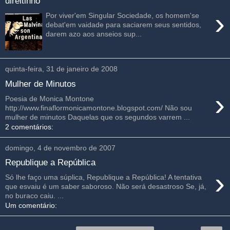
direitinho
›
Por viver'em Singular Sociedade, os homem'se
debat'em vaidade para saciarem seus sentidos,
darem azo aos anseios sup...
quinta-feira, 31 de janeiro de 2008
Mulher de Minutos
›
Poesia de Monica Montone
http://www.finaflormonicamontone.blogspot.com/ Não sou
mulher de minutos Daquelas que os segundos varrem ...
2 comentários:
domingo, 4 de novembro de 2007
Republique a República
›
Só lhe faço uma súplica, Republique a República! A tentativa
que esvaiu é um saber saboroso. Não será desastroso Se, já,
no buraco caiu. ...
Um comentário: