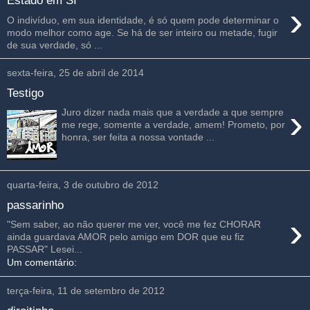
Estado em SI
›
O indivíduo, em sua identidade, é só quem pode determinar o
modo melhor como age. Se há de ser inteiro ou metade, fugir
de sua verdade, só ...
sexta-feira, 25 de abril de 2014
Testigo
›
Juro dizer nada mais que a verdade a que sempre
me rege, somente a verdade, amem! Prometo, por
honra, ser feita a nossa vontade ...
quarta-feira, 3 de outubro de 2012
passarinho
›
"Sem saber, ao não querer me ver, você me fez CHORAR
ainda guardava AMOR pelo amigo em DOR que eu fiz
PASSAR" Lesei...
Um comentário:
terça-feira, 11 de setembro de 2012