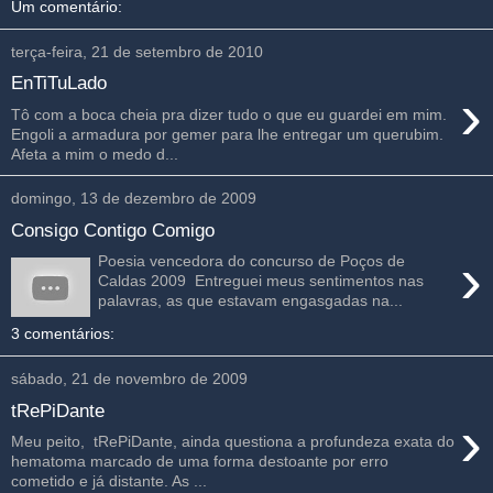
Um comentário:
terça-feira, 21 de setembro de 2010
EnTiTuLado
›
Tô com a boca cheia pra dizer tudo o que eu guardei em mim.
Engoli a armadura por gemer para lhe entregar um querubim.
Afeta a mim o medo d...
domingo, 13 de dezembro de 2009
Consigo Contigo Comigo
›
Poesia vencedora do concurso de Poços de
Caldas 2009 Entreguei meus sentimentos nas
palavras, as que estavam engasgadas na...
3 comentários:
sábado, 21 de novembro de 2009
tRePiDante
›
Meu peito, tRePiDante, ainda questiona a profundeza exata do
hematoma marcado de uma forma destoante por erro
cometido e já distante. As ...