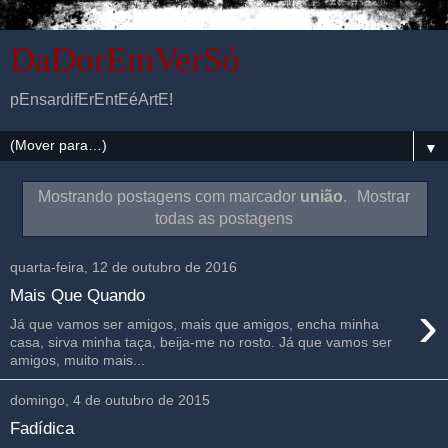
DaDorEmVerSó
pEnsardifErEntEéArtE!
▼
Mostrando postagens com marcador
união
.
Mostrar
todas as postagens
quarta-feira, 12 de outubro de 2016
Mais Que Quando
›
Já que vamos ser amigos, mais que amigos, encha minha
casa, sirva minha taça, beija-me no rosto. Já que vamos ser
amigos, muito mais...
domingo, 4 de outubro de 2015
Fadídica