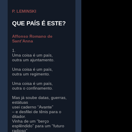
P. LEMINSKI
QUE PAÍS É ESTE?
Affonso Romano de
Sant’Anna
1.
Uma coisa é um país,
outra um ajuntamento.
Uma coisa é um país,
outra um regimento.
Uma coisa é um país,
outra o confinamento.
Mas já soube datas, guerras,
estátuas
usei caderno “Avante”
– e desfilei de tênis para o
ditador.
Vinha de um “berço
esplêndido” para um “futuro
radioso”