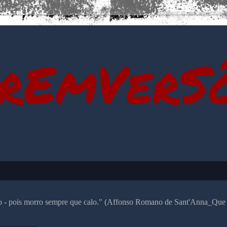
rEmVerS
alo - pois morro sempre que calo." (Affonso Romano de Sant'Anna_Que 