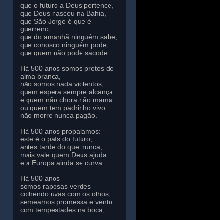
que o futuro a Deus pertence,
que Deus nasceu na Bahia,
que São Jorge é que é
guerreiro,
que do amanhã ninguém sabe,
que conosco ninguém pode,
que quem não pode sacode.
Há 500 anos somos pretos de
alma branca,
não somos nada violentos,
quem espera sempre alcança
e quem não chora não mama
ou quem tem padrinho vivo
não morre nunca pagão.
Há 500 anos propalamos:
este é o país do futuro,
antes tarde do que nunca,
mais vale quem Deus ajuda
e a Europa ainda se curva.
Há 500 anos
somos raposas verdes
colhendo uvas com os olhos,
semeamos promessa e vento
com tempestades na boca,