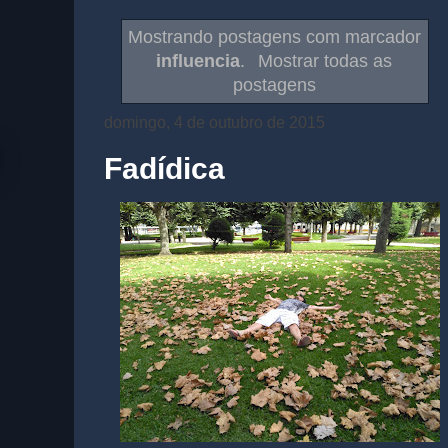
Mostrando postagens com marcador
influencia
.
Mostrar todas as
postagens
domingo, 4 de outubro de 2015
Fadídica