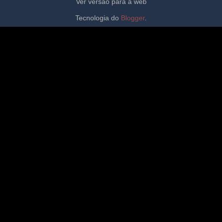
Ver versão para a web
Tecnologia do
Blogger
.