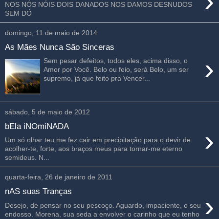
›
NOS NÓS NÓIS DOIS DANADOS NOS DAMOS DESNUDOS
SEM DÓ
domingo, 11 de maio de 2014
As Mães Nunca São Sinceras
›
Sem pesar defeitos, todos eles, acima disso, o
Amor por Você. Belo ou feio, será Belo, um ser
supremo, já que feito pra Vencer...
sábado, 5 de maio de 2012
bEla iNOmiNADA
›
Um só olhar teu me fez cair em precipitação para o devir de
acolher-te, forte, aos braços meus para tornar-me eterno
semideus. N...
quarta-feira, 26 de janeiro de 2011
nAS suas Tranças
›
Desejo, de pensar no seu pescoço. Aguardo, impaciente, o seu
endosso. Morena, sua seda a envolver o carinho que eu tenho