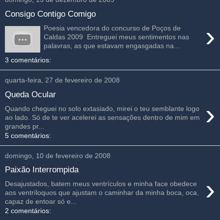
Consigo Contigo Comigo
›
Poesia vencedora do concurso de Poços de
Caldas 2009 Entreguei meus sentimentos nas
palavras, as que estavam engasgadas na...
3 comentários:
quarta-feira, 27 de fevereiro de 2008
Queda Ocular
›
Quando cheguei no solo extasiado, mirei o teu semblante logo
ao lado. Só de te ver acelerei as sensações dentro de mim em
grandes pr...
5 comentários:
domingo, 10 de fevereiro de 2008
Paixão Interrompida
›
Desajustados, batem meus ventrículos e minha face obedece
aos ventríloquos que ajustam o caminhar da minha boca, oca,
capaz de entoar só e...
2 comentários: