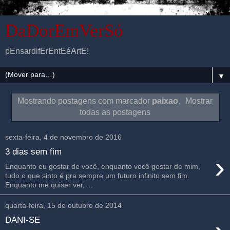
DaDorEmVerSó
pEnsardifErEntEéArtE!
▼
Mostrando postagens com marcador
paixao
.
Mostrar
todas as postagens
sexta-feira, 4 de novembro de 2016
3 dias sem fim
›
Enquanto eu gostar de você, enquanto você gostar de mim,
tudo o que sinto é pra sempre um futuro infinito sem fim.
Enquanto me quiser ver, ...
quarta-feira, 15 de outubro de 2014
DANI-SE