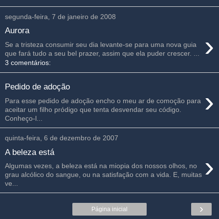
segunda-feira, 7 de janeiro de 2008
Aurora
›
Se a tristeza consumir seu dia levante-se para uma nova guia
que fará tudo a seu bel prazer, assim que ela puder crescer. ...
3 comentários:
Pedido de adoção
›
Para esse pedido de adoção encho o meu ar de comoção para
aceitar um filho pródigo que tenta desvendar seu código.
Conheço-l...
quinta-feira, 6 de dezembro de 2007
A beleza está
›
Algumas vezes, a beleza está na miopia dos nossos olhos, no
grau alcólico do sangue, ou na satisfação com a vida. E, muitas
ve...
›
Página inicial