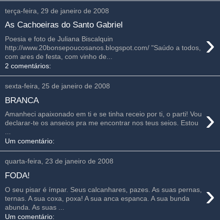
terça-feira, 29 de janeiro de 2008
As Cachoeiras do Santo Gabriel
›
Poesia e foto de Juliana Biscalquin
http://www.20bonsepoucosanos.blogspot.com/ "Saúdo a todos,
com ares de festa, com vinho de...
2 comentários:
sexta-feira, 25 de janeiro de 2008
BRANCA
›
Amanheci apaixonado em ti e se tinha receio por ti, o parti! Vou
declarar-te os anseios pra me encontrar nos teus seios. Estou
...
Um comentário:
quarta-feira, 23 de janeiro de 2008
FODA!
›
O seu pisar é ímpar. Seus calcanhares, pazes. As suas pernas,
ternas. A sua coxa, poxa! A sua anca espanca. A sua bunda
abunda. As suas ...
Um comentário: