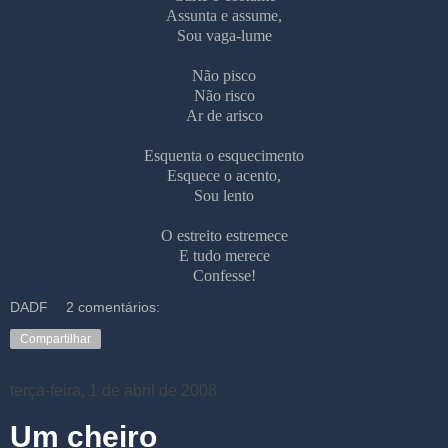
Assunta e assume,
Sou vaga-lume
Não pisco
Não risco
Ar de arisco
Esquenta o esquecimento
Esquece o acento,
Sou lento
O estreito estremece
E tudo merece
Confesse!
DADF
2 comentários:
Compartilhar
terça-feira, 1 de abril de 2008
Um cheiro