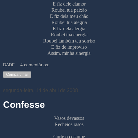
E fiz dele clamor
Roubei tua paixão
E fiz dela meu chão
Roubei tua alegria
E fiz dela alergia
Roubei tua energia
Roubei também teu sorriso
E fiz de improviso
Assim, minha sinergia
DADF
4 comentários:
Compartilhar
segunda-feira, 14 de abril de 2008
Confesse
Vasos devassos
Recheios rasos
Curte o costume