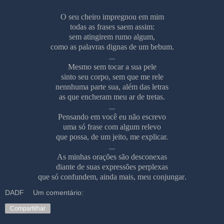
O seu cheiro impregnou em mim
todas as frases saem assim:
sem atingirem rumo algum,
como as palavras dignas de um bebum.
...
Mesmo sem tocar a sua pele
sinto seu corpo, sem que me rele
nennhuma parte sua, além das letras
as que encheram meu ar de tretas.
...
Pensando em você eu não escrevo
uma só frase com algum relevo
que possa, de um jeito, me explicar.
...
As minhas orações são desconexas
diante de suas expressões perplexas
que só confundem, ainda mais, meu conjungar
.
DADF
Um comentário:
Compartilhar