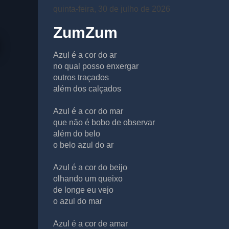
quinta-feira, 30 de julho de 2026
ZumZum
Azul é a cor do ar
no qual posso enxergar
outros traçados
além dos calçados
Azul é a cor do mar
que não é bobo de observar
além do belo
o belo azul do ar
Azul é a cor do beijo
olhando um queixo
de longe eu vejo
o azul do mar
Azul é a cor de amar