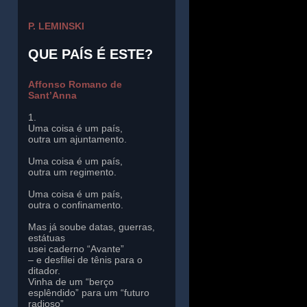
P. LEMINSKI
QUE PAÍS É ESTE?
Affonso Romano de
Sant’Anna
1.
Uma coisa é um país,
outra um ajuntamento.
Uma coisa é um país,
outra um regimento.
Uma coisa é um país,
outra o confinamento.
Mas já soube datas, guerras,
estátuas
usei caderno “Avante”
– e desfilei de tênis para o
ditador.
Vinha de um “berço
esplêndido” para um “futuro
radioso”