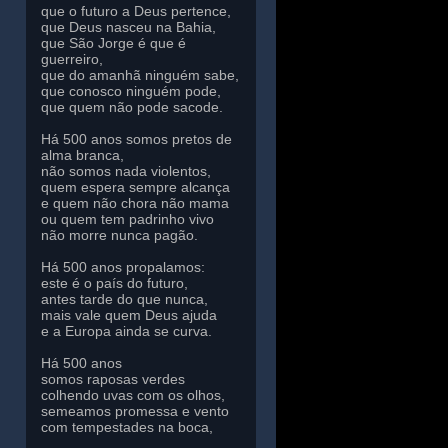
que o futuro a Deus pertence,
que Deus nasceu na Bahia,
que São Jorge é que é
guerreiro,
que do amanhã ninguém sabe,
que conosco ninguém pode,
que quem não pode sacode.
Há 500 anos somos pretos de
alma branca,
não somos nada violentos,
quem espera sempre alcança
e quem não chora não mama
ou quem tem padrinho vivo
não morre nunca pagão.
Há 500 anos propalamos:
este é o país do futuro,
antes tarde do que nunca,
mais vale quem Deus ajuda
e a Europa ainda se curva.
Há 500 anos
somos raposas verdes
colhendo uvas com os olhos,
semeamos promessa e vento
com tempestades na boca,