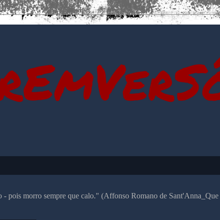
rEmVerS
alo - pois morro sempre que calo." (Affonso Romano de Sant'Anna_Que 