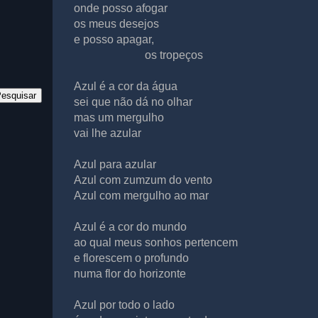
onde posso afogar
os meus desejos
e posso apagar,
os tropeços
Azul é a cor da água
sei que não dá no olhar
mas um mergulho
vai lhe azular
Azul para azular
Azul com zumzum do vento
Azul com mergulho ao mar
Azul é a cor do mundo
ao qual meus sonhos pertencem
e florescem o profundo
numa flor do horizonte
Azul por todo o lado