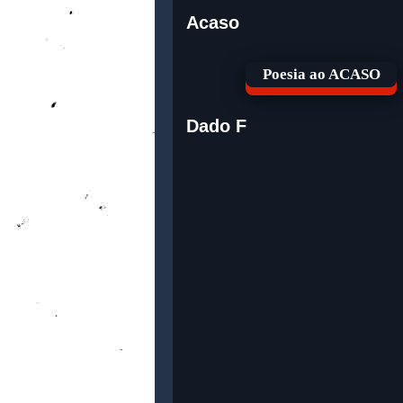
Acaso
Poesia ao ACASO
Dado F