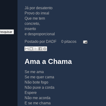
Já por desatento
Provo do irreal
Que me tem
concreto,
inserto
e desproporcional
Postado por
DADF
0 pitacos
Ama a Chama
Se me ama
Se me quer cama
Não bote fogo
Não puxe a corda
Espere
Não me acorda
E se me chama