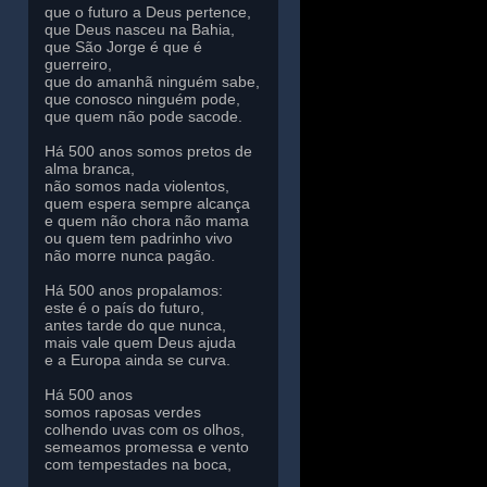
que o futuro a Deus pertence,
que Deus nasceu na Bahia,
que São Jorge é que é
guerreiro,
que do amanhã ninguém sabe,
que conosco ninguém pode,
que quem não pode sacode.
Há 500 anos somos pretos de
alma branca,
não somos nada violentos,
quem espera sempre alcança
e quem não chora não mama
ou quem tem padrinho vivo
não morre nunca pagão.
Há 500 anos propalamos:
este é o país do futuro,
antes tarde do que nunca,
mais vale quem Deus ajuda
e a Europa ainda se curva.
Há 500 anos
somos raposas verdes
colhendo uvas com os olhos,
semeamos promessa e vento
com tempestades na boca,