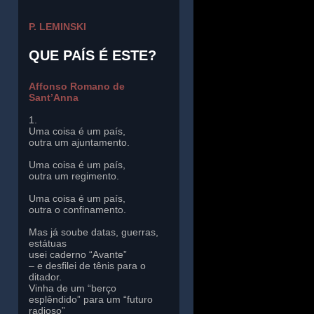
P. LEMINSKI
QUE PAÍS É ESTE?
Affonso Romano de
Sant’Anna
1.
Uma coisa é um país,
outra um ajuntamento.
Uma coisa é um país,
outra um regimento.
Uma coisa é um país,
outra o confinamento.
Mas já soube datas, guerras,
estátuas
usei caderno “Avante”
– e desfilei de tênis para o
ditador.
Vinha de um “berço
esplêndido” para um “futuro
radioso”