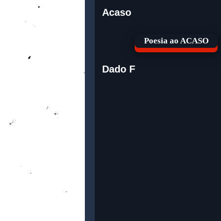
Acaso
Poesia ao ACASO
Dado F