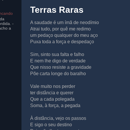
Terras Raras
incando
ada
A saudade é um ímã de neodímio
rdida. -
acho a
Atrai tudo, por quê me redimo
um pedaço qualquer do meu aço
Puxa toda a força e despedaço
Sim, sinto sua falta e falho
E nem lhe digo de verdade
Que nisso resiste a gravidade
Põe carta longe do baralho
Vale muito nos perder
ter distância e querer
Que a cada polegada
Soma, à força, a pegada
À distância, vejo os passos
E sigo o seu destino