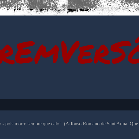
rEmVerS
alo - pois morro sempre que calo." (Affonso Romano de Sant'Anna_Que 