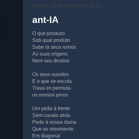
sábado, 25 de outubro de 2025
ant-IA
O que produzo
Sob qual produto
Sabe lá seus rumos
As suas origens
Nem seu destino
Os seus ouvidos
E o que se escuta
Trava en permuta
os nossos pinos
Um peão à frente
Sem cavalo atrás
Pede à nossa dama
Que se movimente
Em diagonal