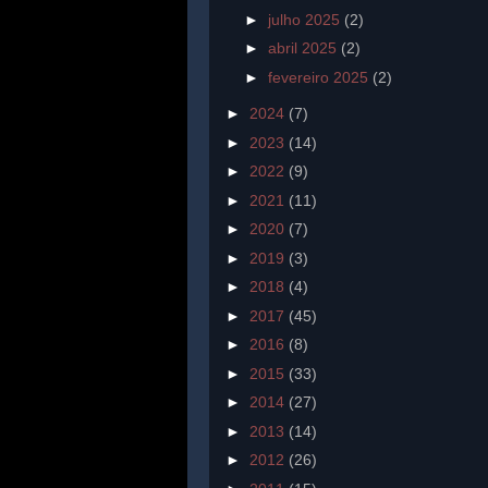
►
julho 2025
(2)
►
abril 2025
(2)
►
fevereiro 2025
(2)
►
2024
(7)
►
2023
(14)
►
2022
(9)
►
2021
(11)
►
2020
(7)
►
2019
(3)
►
2018
(4)
►
2017
(45)
►
2016
(8)
►
2015
(33)
►
2014
(27)
►
2013
(14)
►
2012
(26)