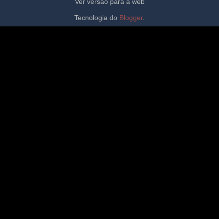
Ver versão para a web
Tecnologia do
Blogger
.