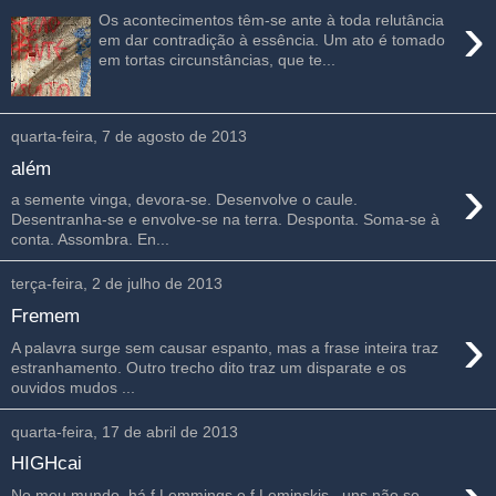
›
Os acontecimentos têm-se ante à toda relutância
em dar contradição à essência. Um ato é tomado
em tortas circunstâncias, que te...
quarta-feira, 7 de agosto de 2013
além
›
a semente vinga, devora-se. Desenvolve o caule.
Desentranha-se e envolve-se na terra. Desponta. Soma-se à
conta. Assombra. En...
terça-feira, 2 de julho de 2013
Fremem
›
A palavra surge sem causar espanto, mas a frase inteira traz
estranhamento. Outro trecho dito traz um disparate e os
ouvidos mudos ...
quarta-feira, 17 de abril de 2013
HIGHcai
No meu mundo, há f Lemmings e f Leminskis , uns não se