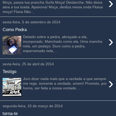
›
Moça, passa tua prancha Surfa Moça! Deslancha. Não deixa
atoa a tua toada. Apaixona! Moça, desliza nessa onda Flutua
moça! Flana Não...
sexta-feira, 5 de setembro de 2014
Como Pedra
›
Deitado sobre a pedra, abraçado a ela,
incorporado. Manchado como ela. Uma mancha
nela, um pedaço. Duro como a pedra,
esparramado nela,...
sexta-feira, 25 de abril de 2014
Testigo
›
Juro dizer nada mais que a verdade a que sempre
me rege, somente a verdade, amem! Prometo, por
honra, ser feita a nossa vontade ...
segunda-feira, 10 de março de 2014
torna-te