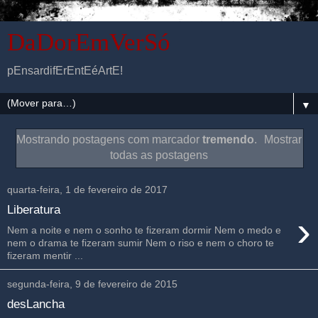
DaDorEmVerSó
pEnsardifErEntEéArtE!
▼
Mostrando postagens com marcador
tremendo
.
Mostrar
todas as postagens
quarta-feira, 1 de fevereiro de 2017
Liberatura
›
Nem a noite e nem o sonho te fizeram dormir Nem o medo e
nem o drama te fizeram sumir Nem o riso e nem o choro te
fizeram mentir ...
segunda-feira, 9 de fevereiro de 2015
desLancha