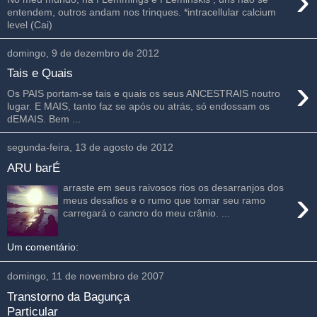
›
entendem, outros andam nos trinques. *intracellular calcium
level (Cai)
domingo, 9 de dezembro de 2012
Tais e Quais
›
Os PAIS portam-se tais e quais os seus ANCESTRAIS noutro
lugar. E MAIS, tanto faz se após ou atrás, só endossam os
dEMAIS. Bem ...
segunda-feira, 13 de agosto de 2012
ARU barÉ
arraste em seus raivosos rios os desarranjos dos
›
meus desafios e o rumo que tomar seu ramo
carregará o cancro do meu crânio. ...
Um comentário:
domingo, 11 de novembro de 2007
Transtorno da Bagunça
Particular