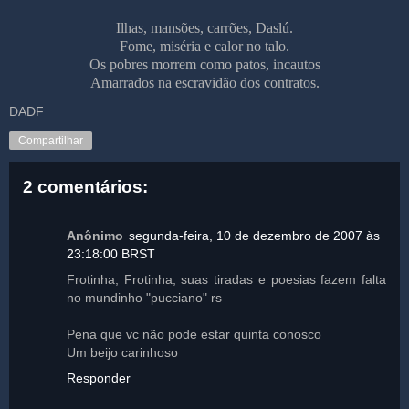
Ilhas, mansões, carrões, Daslú.
Fome, miséria e calor no talo.
Os pobres morrem como patos, incautos
Amarrados na escravidão dos contratos.
DADF
Compartilhar
2 comentários:
Anônimo
segunda-feira, 10 de dezembro de 2007 às
23:18:00 BRST
Frotinha, Frotinha, suas tiradas e poesias fazem falta
no mundinho "pucciano" rs
Pena que vc não pode estar quinta conosco
Um beijo carinhoso
Responder