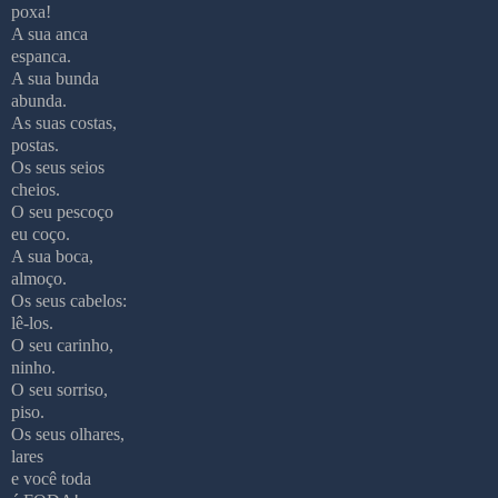
poxa!
A sua anca
espanca.
A sua bunda
abunda.
As suas costas,
postas.
Os seus seios
cheios.
O seu pescoço
eu coço.
A sua boca,
almoço.
Os seus cabelos:
lê-los.
O seu carinho,
ninho.
O seu sorriso,
piso.
Os seus olhares,
lares
e você toda