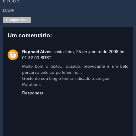
é FODA!
DADF
Compartilhar
Um comentário:
Raphael Alves
sexta-feira, 25 de janeiro de 2008 às
01:32:00 BRST
Muito bom o texto... ousado, provocante e um belo
percurso pelo corpo feminino...
Gosto do seu blog e tenho indicado a amigos!
Parabéns
Responder